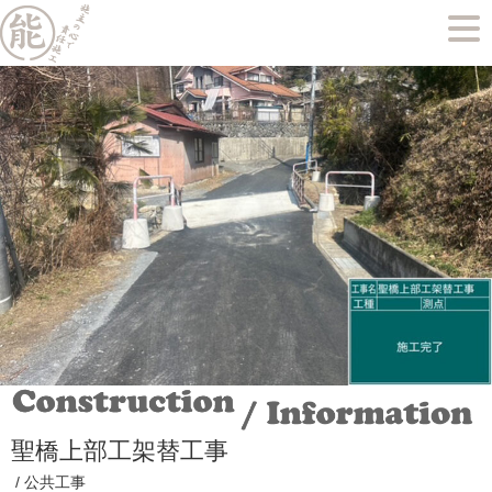
聖橋上部工架替工事
/
公共工事