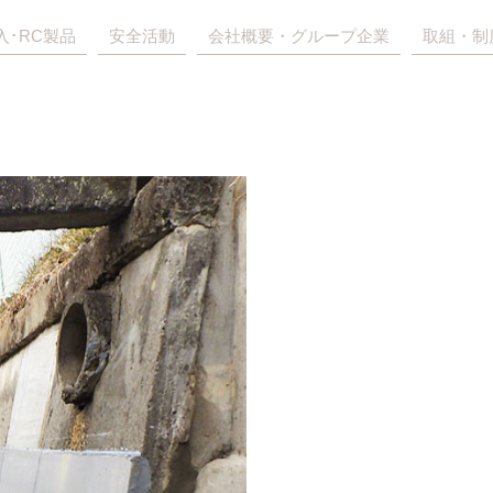
入･RC製品
安全活動
会社概要・グループ企業
取組・制