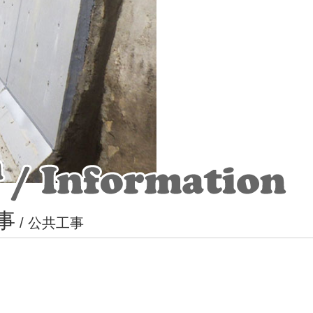
事
/
公共工事