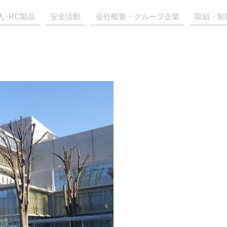
入･RC製品
安全活動
会社概要・グループ企業
取組・制