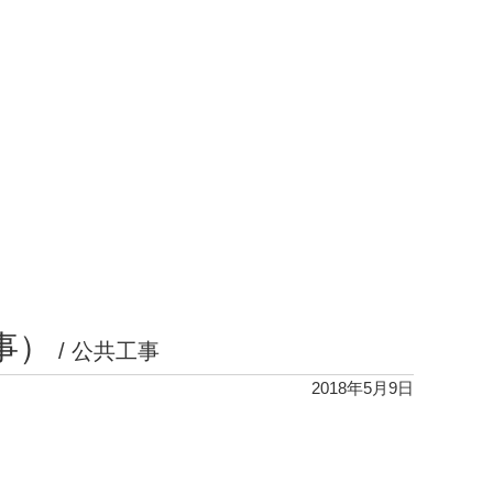
事）
/
公共工事
2018年5月9日