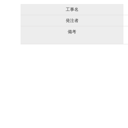
工事名
発注者
備考