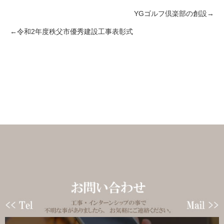
YGゴルフ倶楽部の創設
令和2年度秩父市優秀建設工事表彰式